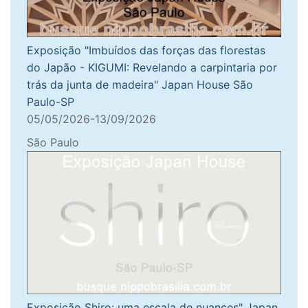
Exposição "Imbuídos das forças das florestas
do Japão - KIGUMI: Revelando a carpintaria por
trás da junta de madeira" Japan House São
Paulo-SP
05/05/2026-13/09/2026
São Paulo
Exposição Shiro: uma escala de nuances" Japan