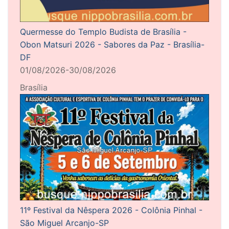
Quermesse do Templo Budista de Brasília -
Obon Matsuri 2026 - Sabores da Paz - Brasília-
DF
01/08/2026-30/08/2026
Brasília
11º Festival da Nêspera 2026 - Colônia Pinhal -
São Miguel Arcanjo-SP