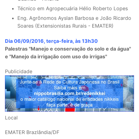
Técnico em Agropecuária Hélio Roberto Lopes
Eng. Agrônomos Ayslan Barbosa e João Ricardo
Soares (Extensionistas Rurais - EMATER)
Dia 06/09/2016, terça-feira, às 13h30
Palestras "Manejo e conservação do solo e da água"
e "Manejo da irrigação com uso do irrigas"
Publicidade
Local
EMATER Brazlândia/DF