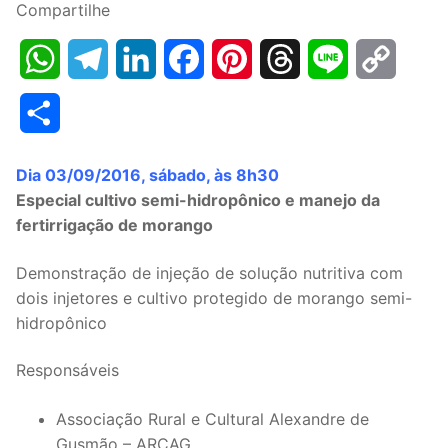
Compartilhe
WhatsApp
Telegram
LinkedIn
Facebook
Pinterest
Threads
Line
Copy
Link
Share
Dia 03/09/2016, sábado, às 8h30
Especial cultivo semi-hidropônico e manejo da
fertirrigação de morango
Demonstração de injeção de solução nutritiva com
dois injetores e cultivo protegido de morango semi-
hidropônico
Responsáveis
Associação Rural e Cultural Alexandre de
Gusmão – ARCAG