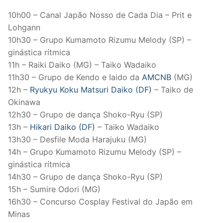
10h00 – Canal Japão Nosso de Cada Dia – Prit e
Lohgann
10h30 – Grupo Kumamoto Rizumu Melody (SP) –
ginástica rítmica
11h – Raiki Daiko (MG) – Taiko Wadaiko
11h30 – Grupo de Kendo e Iaido da
AMCNB
(MG)
12h –
Ryukyu Koku Matsuri Daiko (DF)
– Taiko de
Okinawa
12h30 – Grupo de dança Shoko-Ryu (SP)
13h –
Hikari Daiko (DF)
– Taiko Wadaiko
13h30 – Desfile Moda Harajuku (MG)
14h – Grupo Kumamoto Rizumu Melody (SP) –
ginástica rítmica
14h30 – Grupo de dança Shoko-Ryu (SP)
15h – Sumire Odori (MG)
16h30 – Concurso Cosplay Festival do Japão em
Minas