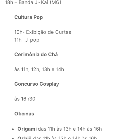
18h – Banda J~Kai (MG)
Cultura Pop
10h- Exibição de Curtas
11h- J-pop
Cerimônia do Chá
às 11h, 12h, 13h e 14h
Concurso Cosplay
às 16h30
Oficinas
Origami
das 11h às 13h e 14h às 16h
Oshiê
das 11h às 13h e 14h às 16h