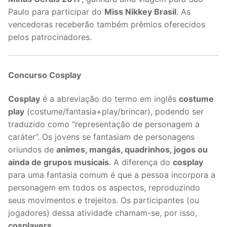
Paulo para participar do
Miss Nikkey Brasil
. As
vencedoras receberão também prêmios oferecidos
pelos patrocinadores.
Concurso Cosplay
Cosplay
é a abreviação do termo em inglês
costume
play
(costume/fantasia+play/brincar), podendo ser
traduzido como “representação de personagem a
caráter”. Os jovens se fantasiam de personagens
oriundos de
animes, mangás, quadrinhos, jogos ou
ainda de grupos musicais
. A diferença do
cosplay
para uma fantasia comum é que a pessoa incorpora a
personagem em todos os aspectos, reproduzindo
seus movimentos e trejeitos. Os participantes (ou
jogadores) dessa atividade chamam-se, por isso,
cosplayers
.