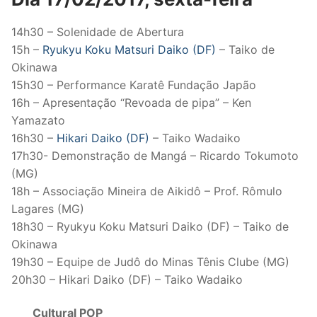
14h30 – Solenidade de Abertura
15h –
Ryukyu Koku Matsuri Daiko (DF)
– Taiko de
Okinawa
15h30 – Performance Karatê Fundação Japão
16h – Apresentação “Revoada de pipa” – Ken
Yamazato
16h30 –
Hikari Daiko (DF)
– Taiko Wadaiko
17h30- Demonstração de Mangá – Ricardo Tokumoto
(MG)
18h – Associação Mineira de Aikidô – Prof. Rômulo
Lagares (MG)
18h30 – Ryukyu Koku Matsuri Daiko (DF) – Taiko de
Okinawa
19h30 – Equipe de Judô do Minas Tênis Clube (MG)
20h30 – Hikari Daiko (DF) – Taiko Wadaiko
Cultural POP