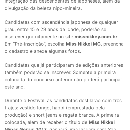
integração das descendentes de japoneses, além da
divulgação da beleza nipo-mineira.
Candidatas com ascendência japonesa de qualquer
grau, entre 15 e 29 anos de idade, poderão se
inscrever gratuitamente no site
missnikkey.com.br
.
Em “Pré-inscrição”, escolha
Miss Nikkei MG
, preencha
o cadastro e anexe algumas fotos.
Candidatas que já participaram de edições anteriores
também poderão se inscrever. Somente a primeira
colocada do concurso anterior não poderá participar
este ano.
Durante o Festival, as candidatas desfilarão com três
trajes: vestido longo, happi (emprestado pela
produção) e short jeans e regata branca. A primeira
colocada, além de receber o título de
Miss Nikkei
Minas Gerais 2017
, ganhará uma viagem para São