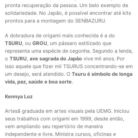
pronta recuperação da pessoa. Um belo exemplo de
solidariedade. No Japão, é possível encontrar até kits
prontos para a montagem do SENBAZURU.
A dobradura de origami mais conhecida é a do
TSURU
, ou
GROU
, um pássaro estilizado que
representa uma espécie de cegonha. Segundo a lenda,
o
TSURU
,
ave sagrada do Japão
vive mil anos. Por
isso aquele que fizer mil TSURUS concentrando-se em
um desejo, será atendido. O
Tsuru é símbolo de longa
vida, paz, saúde e boa sorte
.
Kennya Luz
Artesã graduada em artes visuais pela UEMG. Iniciou
seus trabalhos com origami em 1999, desde então,
vem ampliando seu repertório de maneira
independente e livre. Ministra cursos, oficinas e