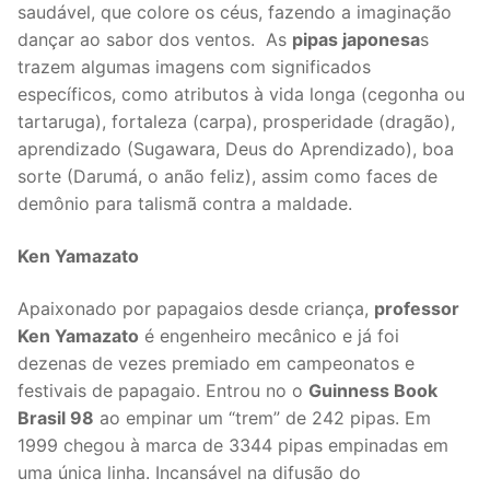
saudável, que colore os céus, fazendo a imaginação
dançar ao sabor dos ventos. As
pipas japonesa
s
trazem algumas imagens com significados
específicos, como atributos à vida longa (cegonha ou
tartaruga), fortaleza (carpa), prosperidade (dragão),
aprendizado (Sugawara, Deus do Aprendizado), boa
sorte (Darumá, o anão feliz), assim como faces de
demônio para talismã contra a maldade.
Ken Yamazato
Apaixonado por papagaios desde criança,
professor
Ken Yamazato
é engenheiro mecânico e já foi
dezenas de vezes premiado em campeonatos e
festivais de papagaio. Entrou no o
Guinness Book
Brasil 98
ao empinar um “trem” de 242 pipas. Em
1999 chegou à marca de 3344 pipas empinadas em
uma única linha. Incansável na difusão do