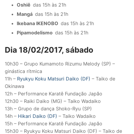
Oshiê
das 15h às 21h
Mangá
das 15h às 21h
Ikebana IKENOBO
das 15h às 21h
Pipamodelismo
das 15h às 21h
Dia 18/02/2017, sábado
10h30 – Grupo Kumamoto Rizumu Melody (SP) –
ginástica rítmica
11h –
Ryukyu Koku Matsuri Daiko (DF)
– Taiko de
Okinawa
12h – Performance Karatê Fundação Japão
12h30 – Raiki Daiko (MG) – Taiko Wadaiko
13h – Grupo de dança Shoko-Ryu (SP)
14h –
Hikari Daiko (DF)
– Taiko Wadaiko
15h – Performance Karatê Fundação Japão
15h30 – Ryukyu Koku Matsuri Daiko (DF) – Taiko de