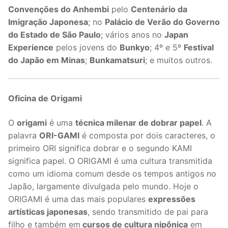
Convenções do Anhembi
pelo
Centenário da
Imigração Japonesa
; no
Palácio de Verão do Governo
do Estado de São Paulo
; vários anos no
Japan
Experience
pelos jovens do
Bunkyo
; 4º e 5º
Festival
do Japão em Minas
;
Bunkamatsuri
; e muitos outros.
Oficina de Origami
O
origami
é uma
técnica milenar de dobrar papel
. A
palavra
ORI-GAMI
é composta por dois caracteres, o
primeiro ORI significa dobrar e o segundo KAMI
significa papel. O ORIGAMI é uma cultura transmitida
como um idioma comum desde os tempos antigos no
Japão, largamente divulgada pelo mundo. Hoje o
ORIGAMI é uma das mais populares
expressões
artísticas japonesas
, sendo transmitido de pai para
filho e também em
cursos de cultura nipônica
em