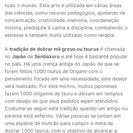
todo o mundo. Esta arte é utilizada em várias áreas
das ciências, como recurso pedagógico, ajudando na
concentração, criatividade, memória, coordenação
motora, predispõe à calma e disciplina, combatendo o
estresse e também muito utilizado como terapia.
A
tradição de dobrar mil grous ou tsurus
é chamada
no
Japão
de
Senbazuru
e até hoje é bastante popular
no país. Há uma crença antiga no Japão de que se
forem feitos 1.000 tsurus de Origami com o
pensamento focado em uma necessidade, este desejo
será realizado. Por este motivo, muitos japoneses
fazem 1.000 origamis de tsuru e deixam em templos
com desejo de que seus pedidos sejam atendidos.
Costuma-se seguir esta tradição quando um amigo ou
parente está enfermo. Várias pessoas se juntam em
uma espécie de mutirão para cumprir a meta de
dobrar 1.000 tsurus, com o objetivo de alcançar a