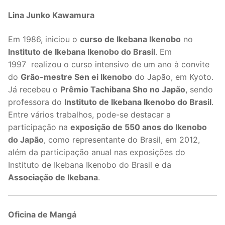
Lina Junko Kawamura
Em 1986, iniciou o
curso de Ikebana Ikenobo
no
Instituto de Ikebana Ikenobo do Brasil
. Em
1997 realizou o curso intensivo de um ano à convite
do
Grão-mestre Sen ei Ikenobo
do Japão, em Kyoto.
Já recebeu o
Prêmio Tachibana Sho no Japão
, sendo
professora do
Instituto de Ikebana Ikenobo do Brasil
.
Entre vários trabalhos, pode-se destacar a
participação na
exposição de 550 anos do Ikenobo
do Japão
, como representante do Brasil, em 2012,
além da participação anual nas exposições do
Instituto de Ikebana Ikenobo do Brasil e da
Associação de Ikebana
.
Oficina de Mangá