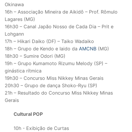
Okinawa
16h – Associação Mineira de Aikidô – Prof. Rômulo
Lagares (MG)
16h30 – Canal Japão Nosso de Cada Dia – Prit e
Lohgann
17h – Hikari Daiko (DF) – Taiko Wadaiko
18h – Grupo de Kendo e Iaido da
AMCNB
(MG)
18h30 – Sumire Odori (MG)
19h – Grupo Kumamoto Rizumu Melody (SP) –
ginástica rítmica
19h30 – Concurso Miss Nikkey Minas Gerais
20h30 – Grupo de dança Shoko-Ryu (SP)
21h – Resultado do Concurso Miss Nikkey Minas
Gerais
Cultural POP
10h - Exibição de Curtas