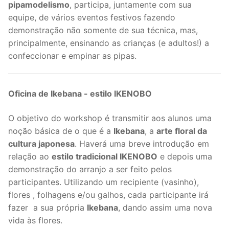
pipamodelismo
, participa, juntamente com sua
equipe, de vários eventos festivos fazendo
demonstração não somente de sua técnica, mas,
principalmente, ensinando as crianças (e adultos!) a
confeccionar e empinar as pipas.
Oficina de Ikebana - estilo IKENOBO
O objetivo do workshop é transmitir aos alunos uma
noção básica de o que é a
Ikebana
, a
arte floral da
cultura japonesa
. Haverá uma breve introdução em
relação ao
estilo tradicional IKENOBO
e depois uma
demonstração do arranjo a ser feito pelos
participantes. Utilizando um recipiente (vasinho),
flores , folhagens e/ou galhos, cada participante irá
fazer a sua própria
Ikebana
, dando assim uma nova
vida às flores.