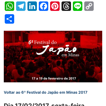
WhatsApp
Telegram
LinkedIn
Facebook
Pinterest
Threads
Line
Copy
Link
Share
Voltar ao 6º Festival do Japão em Minas 2017
Dia 17/02/2017, sexta-feira