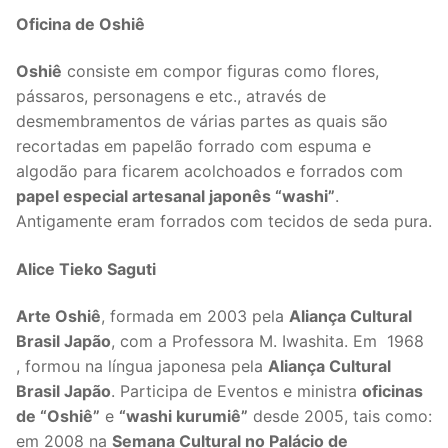
Oficina de Oshiê
Oshiê
consiste em compor figuras como flores,
pássaros, personagens e etc., através de
desmembramentos de várias partes as quais são
recortadas em papelão forrado com espuma e
algodão para ficarem acolchoados e forrados com
papel especial artesanal japonês “washi”
.
Antigamente eram forrados com tecidos de seda pura.
Alice Tieko Saguti
Arte Oshiê
, formada em 2003 pela
Aliança Cultural
Brasil Japão
, com a Professora M. Iwashita. Em 1968
, formou na língua japonesa pela
Aliança Cultural
Brasil Japão
. Participa de Eventos e ministra
oficinas
de “Oshiê”
e
“washi kurumiê”
desde 2005, tais como:
em 2008 na
Semana Cultural no Palácio de