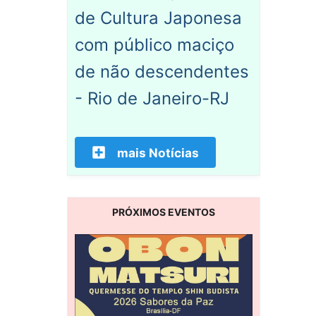
de Cultura Japonesa
com público maciço
de não descendentes
- Rio de Janeiro-RJ
mais Notícias
PRÓXIMOS EVENTOS