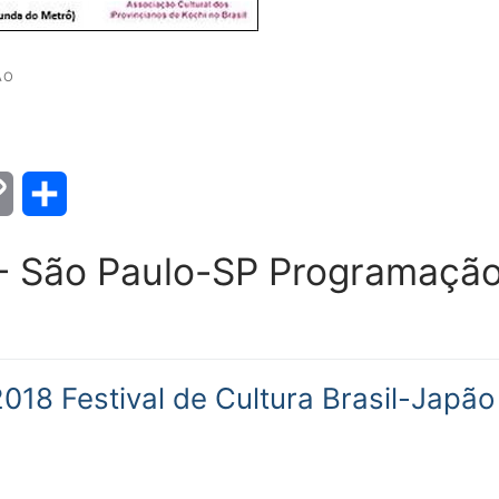
ÃO
Copy
Share
Link
 - São Paulo-SP Programaçã
018 Festival de Cultura Brasil-Japão