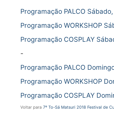
Programação PALCO Sábado, 
Programação WORKSHOP Sába
Programação COSPLAY Sábado
-
Programação PALCO Domingo,
Programação WORKSHOP Domi
Programação COSPLAY Doming
Voltar para
7º To-Sá Matsuri 2018 Festival de C