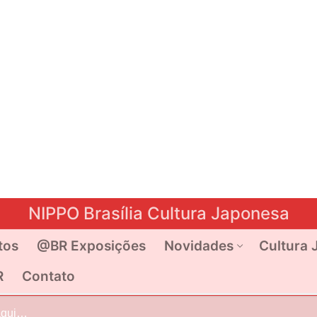
NIPPO Brasília Cultura Japonesa
tos
@BR Exposições
Novidades
Cultura 
R
Contato