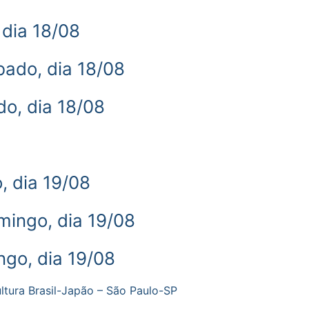
dia 18/08
do, dia 18/08
, dia 18/08
 dia 19/08
ngo, dia 19/08
o, dia 19/08
ultura Brasil-Japão – São Paulo-SP