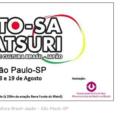
ultura Brasil-Japão - São Paulo-SP