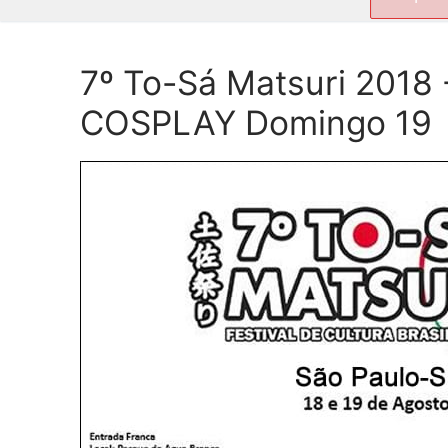
por:
7º To-Sá Matsuri 2018
COSPLAY Domingo 19