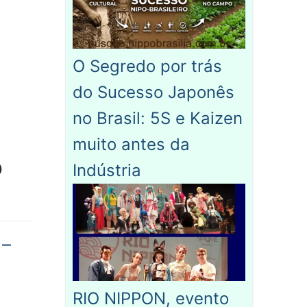
O Segredo por trás
do Sucesso Japonês
no Brasil: 5S e Kaizen
muito antes da
o
Indústria
 –
RIO NIPPON, evento