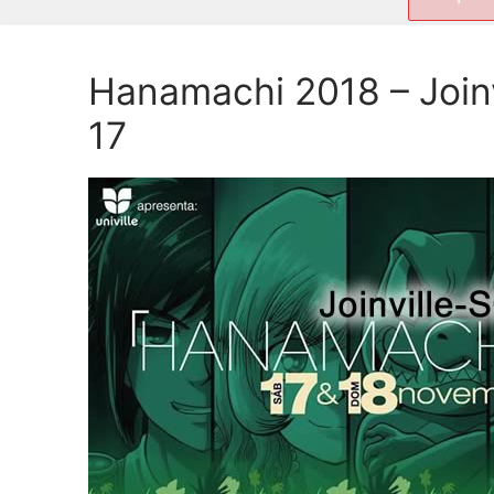
por:
Hanamachi 2018 – Join
17