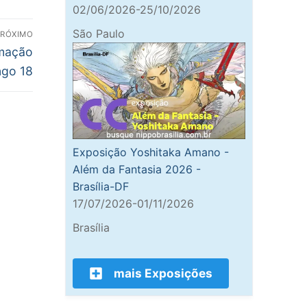
02/06/2026-25/10/2026
São Paulo
PRÓXIMO
amação
go 18
Exposição Yoshitaka Amano -
Além da Fantasia 2026 -
Brasília-DF
17/07/2026-01/11/2026
Brasília
mais Exposições