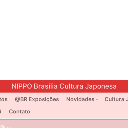
NIPPO Brasília Cultura Japonesa
tos
@BR Exposições
Novidades
Cultura 
R
Contato