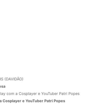
RS (DAVIDÃO)
esa
lay com a Cosplayer e YouTuber Patri Popes
 Cosplayer e YouTuber Patri Popes