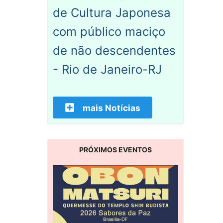
de Cultura Japonesa
com público maciço
de não descendentes
- Rio de Janeiro-RJ
mais Notícias
PRÓXIMOS EVENTOS