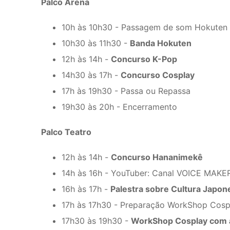
Palco Arena
10h às 10h30 - Passagem de som Hokuten
10h30 às 11h30 -
Banda Hokuten
12h às 14h -
Concurso K-Pop
14h30 às 17h -
Concurso Cosplay
17h às 19h30 - Passa ou Repassa
19h30 às 20h - Encerramento
Palco Teatro
12h às 14h -
Concurso Hananimekê
14h às 16h - YouTuber: Canal VOICE MAKE
16h às 17h -
Palestra sobre Cultura Japon
17h às 17h30 - Preparação WorkShop Cosp
17h30 às 19h30 -
WorkShop Cosplay com a