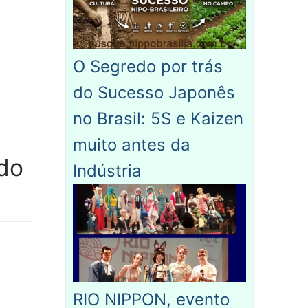
O Segredo por trás
do Sucesso Japonês
no Brasil: 5S e Kaizen
muito antes da
do
Indústria
RIO NIPPON, evento