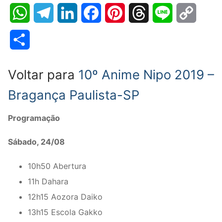
WhatsApp
Telegram
LinkedIn
Facebook
Pinterest
Threads
Line
Copy
Link
Share
Voltar para
10º Anime Nipo 2019 –
Bragança Paulista-SP
Programação
Sábado, 24/08
10h50 Abertura
11h Dahara
12h15 Aozora Daiko
13h15 Escola Gakko