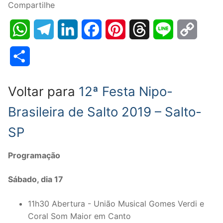
Compartilhe
WhatsApp
Telegram
LinkedIn
Facebook
Pinterest
Threads
Line
Copy
Link
Share
Voltar para
12ª Festa Nipo-
Brasileira de Salto 2019 – Salto-
SP
Programação
Sábado, dia 17
11h30 Abertura - União Musical Gomes Verdi e
Coral Som Maior em Canto