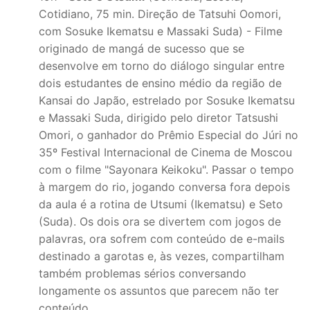
Cotidiano, 75 min. Direção de Tatsuhi Oomori,
com Sosuke Ikematsu e Massaki Suda) - Filme
originado de mangá de sucesso que se
desenvolve em torno do diálogo singular entre
dois estudantes de ensino médio da região de
Kansai do Japão, estrelado por Sosuke Ikematsu
e Massaki Suda, dirigido pelo diretor Tatsushi
Omori, o ganhador do Prêmio Especial do Júri no
35º Festival Internacional de Cinema de Moscou
com o filme "Sayonara Keikoku". Passar o tempo
à margem do rio, jogando conversa fora depois
da aula é a rotina de Utsumi (Ikematsu) e Seto
(Suda). Os dois ora se divertem com jogos de
palavras, ora sofrem com conteúdo de e-mails
destinado a garotas e, às vezes, compartilham
também problemas sérios conversando
longamente os assuntos que parecem não ter
conteúdo.