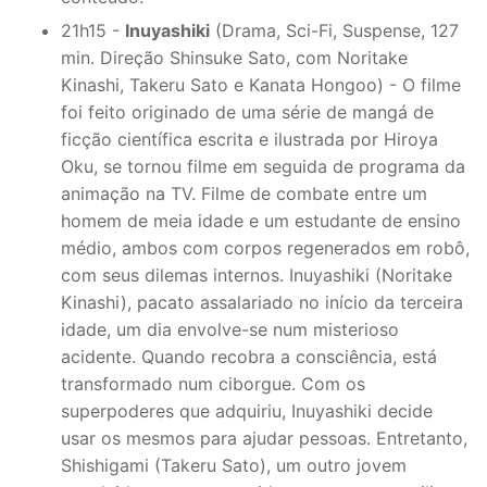
21h15 -
Inuyashiki
(Drama, Sci-Fi, Suspense, 127
min. Direção Shinsuke Sato, com Noritake
Kinashi, Takeru Sato e Kanata Hongoo) - O filme
foi feito originado de uma série de mangá de
ficção científica escrita e ilustrada por Hiroya
Oku, se tornou filme em seguida de programa da
animação na TV. Filme de combate entre um
homem de meia idade e um estudante de ensino
médio, ambos com corpos regenerados em robô,
com seus dilemas internos. Inuyashiki (Noritake
Kinashi), pacato assalariado no início da terceira
idade, um dia envolve-se num misterioso
acidente. Quando recobra a consciência, está
transformado num ciborgue. Com os
superpoderes que adquiriu, Inuyashiki decide
usar os mesmos para ajudar pessoas. Entretanto,
Shishigami (Takeru Sato), um outro jovem