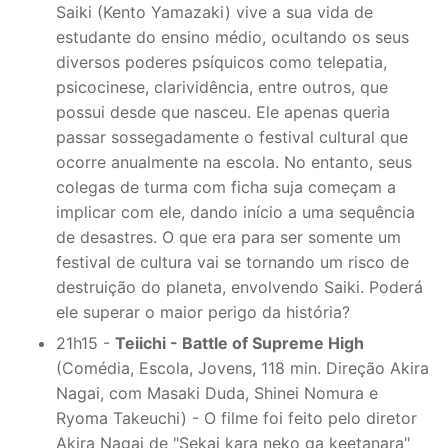
Saiki (Kento Yamazaki) vive a sua vida de
estudante do ensino médio, ocultando os seus
diversos poderes psíquicos como telepatia,
psicocinese, clarividência, entre outros, que
possui desde que nasceu. Ele apenas queria
passar sossegadamente o festival cultural que
ocorre anualmente na escola. No entanto, seus
colegas de turma com ficha suja começam a
implicar com ele, dando início a uma sequência
de desastres. O que era para ser somente um
festival de cultura vai se tornando um risco de
destruição do planeta, envolvendo Saiki. Poderá
ele superar o maior perigo da história?
21h15 -
Teiichi - Battle of Supreme High
(Comédia, Escola, Jovens, 118 min. Direção Akira
Nagai, com Masaki Duda, Shinei Nomura e
Ryoma Takeuchi) - O filme foi feito pelo diretor
Akira Nagai de "Sekai kara neko ga keetanara"