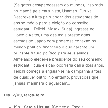
(Se gatos desaparecessem do mundo), inspirado
no mangá pela cartunista, Usamaru Furuya.
Descreve a luta pelo poder dos estudantes de
ensino médio para a eleição do conselho
estudantil. Teiichi (Masaki Suda) ingressa no
Colégio Kaitei, uma das mais prestigiadas
escolas do Japão com poderosa conexão no
mundo político-financeiro e que garante um
brilhante futuro político para seus alunos.
Almejando eleger-se presidente do seu conselho
estudantil, cuja eleição ocorreria dali a dois anos,
Teiichi começa a engajar-se na campanha antes
de qualquer outro. No entanto, provações que
jamais imaginara o aguardam...
Dia 17/09, terça-feira
19h -
Seto e Utsumi
(Comédia, Escola,