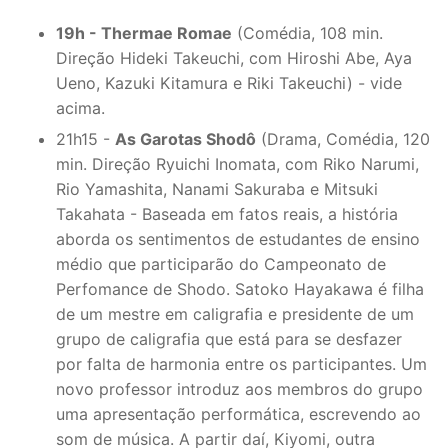
19h - Thermae Romae
(Comédia, 108 min.
Direção Hideki Takeuchi, com Hiroshi Abe, Aya
Ueno, Kazuki Kitamura e Riki Takeuchi) - vide
acima.
21h15 -
As Garotas Shodô
(Drama, Comédia, 120
min. Direção Ryuichi Inomata, com Riko Narumi,
Rio Yamashita, Nanami Sakuraba e Mitsuki
Takahata - Baseada em fatos reais, a história
aborda os sentimentos de estudantes de ensino
médio que participarão do Campeonato de
Perfomance de Shodo. Satoko Hayakawa é filha
de um mestre em caligrafia e presidente de um
grupo de caligrafia que está para se desfazer
por falta de harmonia entre os participantes. Um
novo professor introduz aos membros do grupo
uma apresentação performática, escrevendo ao
som de música. A partir daí, Kiyomi, outra