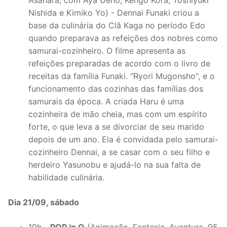
Asahara, com Aya Ueno, Kengo Kora, Toshiyuki
Nishida e Kimiko Yo) - Dennai Funaki criou a
base da culinária do Clã Kaga no período Edo
quando preparava as refeições dos nobres como
samurai-cozinheiro. O filme apresenta as
refeições preparadas de acordo com o livro de
receitas da família Funaki. "Ryori Mugonsho", e o
funcionamento das cozinhas das famílias dos
samurais da época. A criada Haru é uma
cozinheira de mão cheia, mas com um espírito
forte, o que leva a se divorciar de seu marido
depois de um ano. Ela é convidada pelo samurai-
cozinheiro Dennai, a se casar com o seu filho e
herdeiro Yasunobu e ajudá-lo na sua falta de
habilidade culinária.
Dia 21/09, sábado