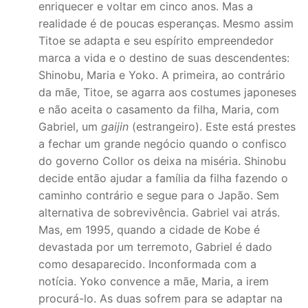
enriquecer e voltar em cinco anos. Mas a
realidade é de poucas esperanças. Mesmo assim
Titoe se adapta e seu espírito empreendedor
marca a vida e o destino de suas descendentes:
Shinobu, Maria e Yoko. A primeira, ao contrário
da mãe, Titoe, se agarra aos costumes japoneses
e não aceita o casamento da filha, Maria, com
Gabriel, um
gaijin
(estrangeiro). Este está prestes
a fechar um grande negócio quando o confisco
do governo Collor os deixa na miséria. Shinobu
decide então ajudar a família da filha fazendo o
caminho contrário e segue para o Japão. Sem
alternativa de sobrevivência. Gabriel vai atrás.
Mas, em 1995, quando a cidade de Kobe é
devastada por um terremoto, Gabriel é dado
como desaparecido. Inconformada com a
notícia. Yoko convence a mãe, Maria, a irem
procurá-lo. As duas sofrem para se adaptar na