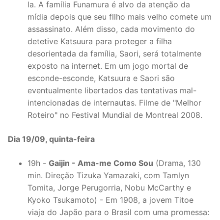
la. A família Funamura é alvo da atenção da
mídia depois que seu fllho mais velho comete um
assassinato. Além disso, cada movimento do
detetive Katsuura para proteger a filha
desorientada da família, Saori, será totalmente
exposto na internet. Em um jogo mortal de
esconde-esconde, Katsuura e Saori são
eventualmente libertados das tentativas mal-
intencionadas de internautas. Filme de "Melhor
Roteiro" no Festival Mundial de Montreal 2008.
Dia 19/09, quinta-feira
19h -
Gaijin - Ama-me Como Sou
(Drama, 130
min. Direção Tizuka Yamazaki, com Tamlyn
Tomita, Jorge Perugorria, Nobu McCarthy e
Kyoko Tsukamoto) - Em 1908, a jovem Titoe
viaja do Japão para o Brasil com uma promessa: