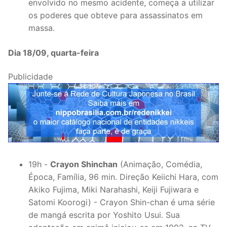
envolvido no mesmo acidente, começa a utilizar
os poderes que obteve para assassinatos em
massa.
Dia 18/09, quarta-feira
Publicidade
19h -
Crayon Shinchan
(Animação, Comédia,
Época, Família, 96 min. Direção Keiichi Hara, com
Akiko Fujima, Miki Narahashi, Keiji Fujiwara e
Satomi Koorogi) - Crayon Shin-chan é uma série
de mangá escrita por Yoshito Usui. Sua