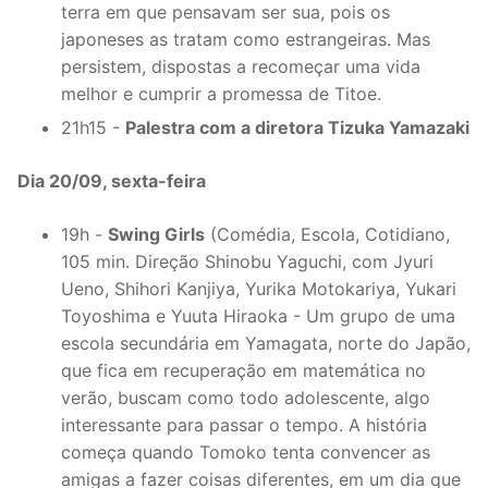
terra em que pensavam ser sua, pois os
japoneses as tratam como estrangeiras. Mas
persistem, dispostas a recomeçar uma vida
melhor e cumprir a promessa de Titoe.
21h15 -
Palestra com a diretora Tizuka Yamazaki
Dia 20/09, sexta-feira
19h -
Swing Girls
(Comédia, Escola, Cotidiano,
105 min. Direção Shinobu Yaguchi, com Jyuri
Ueno, Shihori Kanjiya, Yurika Motokariya, Yukari
Toyoshima e Yuuta Hiraoka - Um grupo de uma
escola secundária em Yamagata, norte do Japão,
que fica em recuperação em matemática no
verão, buscam como todo adolescente, algo
interessante para passar o tempo. A história
começa quando Tomoko tenta convencer as
amigas a fazer coisas diferentes, em um dia que