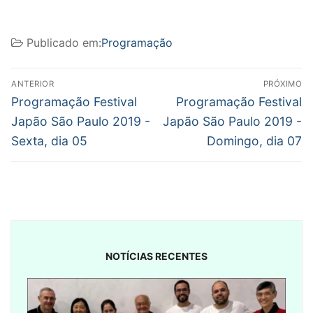
Publicado em:
Programação
Navegação
ANTERIOR
PRÓXIMO
de
Post
Próximo
Programação Festival
Programação Festival
anterior:
post:
Post
Japão São Paulo 2019 -
Japão São Paulo 2019 -
Sexta, dia 05
Domingo, dia 07
NOTÍCIAS RECENTES