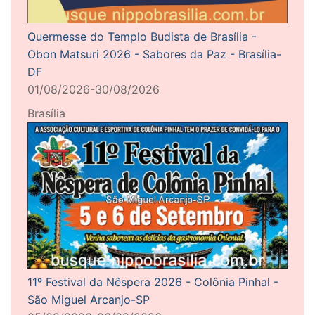
Quermesse do Templo Budista de Brasília -
Obon Matsuri 2026 - Sabores da Paz - Brasília-
DF
01/08/2026-30/08/2026
Brasília
11º Festival da Nêspera 2026 - Colônia Pinhal -
São Miguel Arcanjo-SP