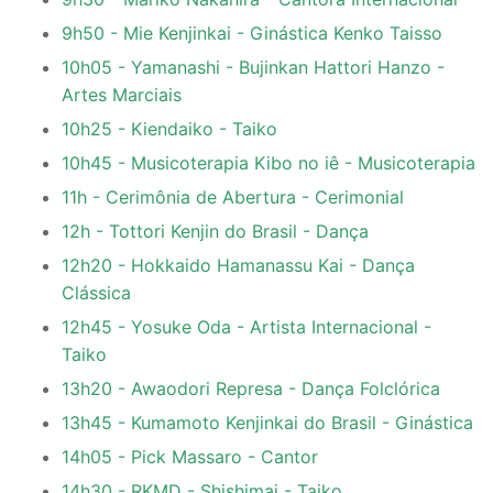
9h50 - Mie Kenjinkai - Ginástica Kenko Taisso
10h05 - Yamanashi - Bujinkan Hattori Hanzo -
Artes Marciais
10h25 - Kiendaiko - Taiko
10h45 - Musicoterapia Kibo no iê - Musicoterapia
11h - Cerimônia de Abertura - Cerimonial
12h - Tottori Kenjin do Brasil - Dança
12h20 - Hokkaido Hamanassu Kai - Dança
Clássica
12h45 - Yosuke Oda - Artista Internacional -
Taiko
13h20 - Awaodori Represa - Dança Folclórica
13h45 - Kumamoto Kenjinkai do Brasil - Ginástica
14h05 - Pick Massaro - Cantor
14h30 - RKMD - Shishimai - Taiko