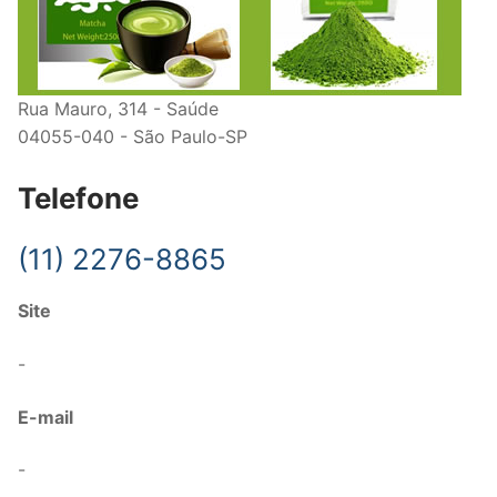
Rua Mauro, 314 - Saúde
04055-040 - São Paulo-SP
Telefone
(11) 2276-8865
Site
-
E-mail
-