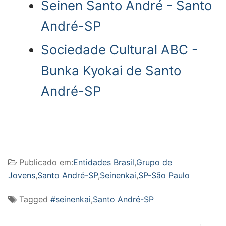
Seinen Santo André - Santo
André-SP
Sociedade Cultural ABC -
Bunka Kyokai de Santo
André-SP
Publicado em:
Entidades Brasil
,
Grupo de
Jovens
,
Santo André-SP
,
Seinenkai
,
SP-São Paulo
Tagged
#seinenkai
,
Santo André-SP
Navegação