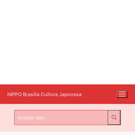
Pular
NIPPO Brasília Cultura Japonesa
para
o
conteúdo
Pesquisar
por: