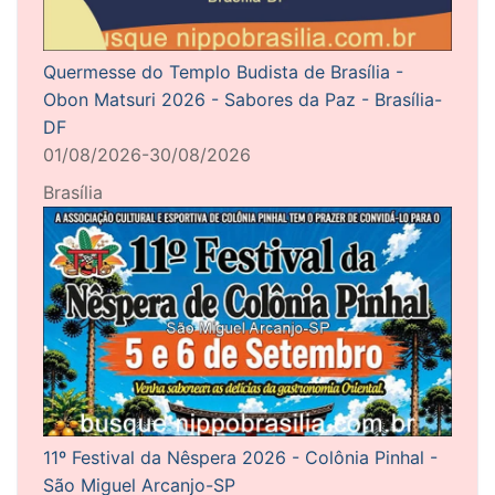
Quermesse do Templo Budista de Brasília -
Obon Matsuri 2026 - Sabores da Paz - Brasília-
DF
01/08/2026-30/08/2026
Brasília
11º Festival da Nêspera 2026 - Colônia Pinhal -
São Miguel Arcanjo-SP