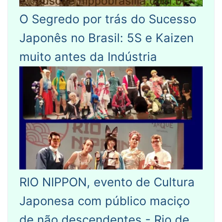
O Segredo por trás do Sucesso
Japonês no Brasil: 5S e Kaizen
muito antes da Indústria
RIO NIPPON, evento de Cultura
Japonesa com público maciço
de não descendentes - Rio de