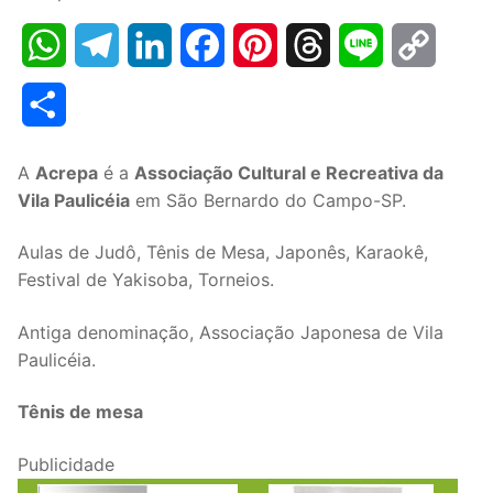
WhatsApp
Telegram
LinkedIn
Facebook
Pinterest
Threads
Line
Copy
Link
Share
A
Acrepa
é a
Associação Cultural e Recreativa da
Vila Paulicéia
em São Bernardo do Campo-SP.
Aulas de Judô, Tênis de Mesa, Japonês, Karaokê,
Festival de Yakisoba, Torneios.
Antiga denominação, Associação Japonesa de Vila
Paulicéia.
Tênis de mesa
Publicidade