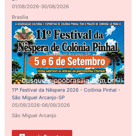
01/08/2026-30/08/2026
Brasília
11º Festival da Nêspera 2026 - Colônia Pinhal -
São Miguel Arcanjo-SP
05/09/2026-06/09/2026
São Miguel Arcanjo