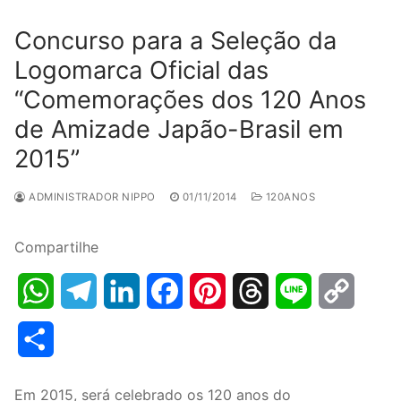
Concurso para a Seleção da
Logomarca Oficial das
“Comemorações dos 120 Anos
de Amizade Japão-Brasil em
2015”
ADMINISTRADOR NIPPO
01/11/2014
120ANOS
Compartilhe
WhatsApp
Telegram
LinkedIn
Facebook
Pinterest
Threads
Line
Copy
Link
Share
Em 2015, será celebrado os 120 anos do