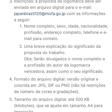
Inscrições: a proposta da logomarca deve ser
enviada em arquivo digital para o e-mail:
japanbrazil120@mofa.go.jp
com as informações
a seguir:
Nome completo, sexo, idade, nacionalidade,
profissão, endereço completo, telefone e e-
mail para contato.
Uma breve explicação do significado da
proposta do trabalho.
Obs: Serão divulgados o nome completo e
a profissão do autor da logomarca
vencedora, assim como o seu significado.
Formato do arquivo digital: versão original e
colorida em JPG, GIF ou PNG (não há restrições
de número de cores e gradações).
Tamanho do arquivo digital: até 500 KB
(kilobytes), que se ajuste em tamanho A4 para
impressão.