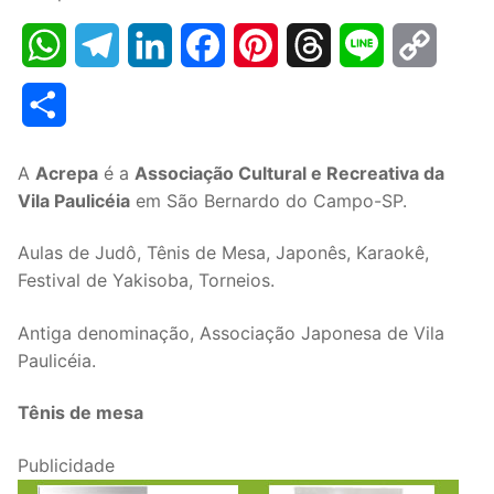
WhatsApp
Telegram
LinkedIn
Facebook
Pinterest
Threads
Line
Copy
Link
Share
A
Acrepa
é a
Associação Cultural e Recreativa da
Vila Paulicéia
em São Bernardo do Campo-SP.
Aulas de Judô, Tênis de Mesa, Japonês, Karaokê,
Festival de Yakisoba, Torneios.
Antiga denominação, Associação Japonesa de Vila
Paulicéia.
Tênis de mesa
Publicidade