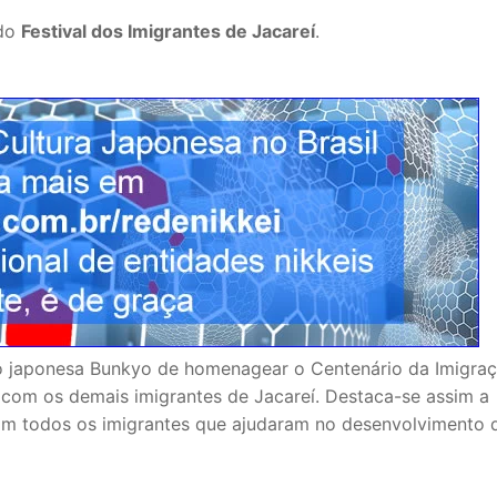
do
Festival dos Imigrantes de Jacareí
.
ão japonesa Bunkyo de homenagear o Centenário da Imigra
com os demais imigrantes de Jacareí. Destaca-se assim a
com todos os imigrantes que ajudaram no desenvolvimento 