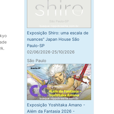
Exposição Shiro: uma escala de
nkyo
nuances" Japan House São
dade
Paulo-SP
PA.
02/06/2026-25/10/2026
São Paulo
Exposição Yoshitaka Amano -
Além da Fantasia 2026 -