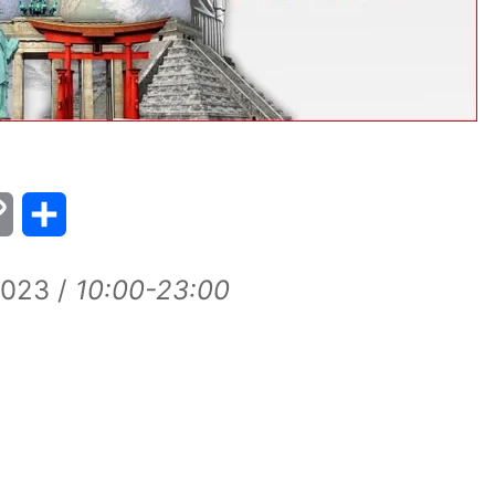
Copy
Share
Link
023 /
10:00-23:00