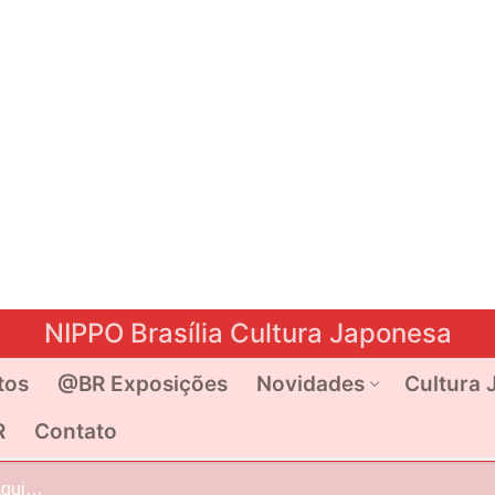
NIPPO Brasília Cultura Japonesa
tos
@BR Exposições
Novidades
Cultura 
R
Contato