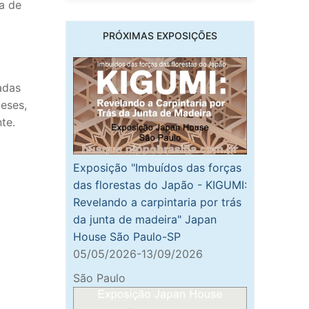
a de
PRÓXIMAS EXPOSIÇÕES
tadas
ueses,
te.
Exposição "Imbuídos das forças
das florestas do Japão - KIGUMI:
Revelando a carpintaria por trás
da junta de madeira" Japan
House São Paulo-SP
05/05/2026-13/09/2026
São Paulo