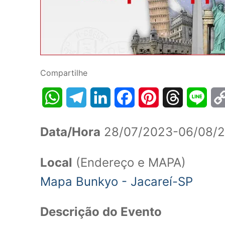
Compartilhe
WhatsApp
Telegram
LinkedIn
Facebook
Pinterest
Threads
Line
Data/Hora
28/07/2023-06/08/2
Local
(Endereço e MAPA)
Mapa Bunkyo - Jacareí-SP
Descrição do Evento