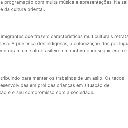
sa programação com muita música e apresentações. Na sal
e da cultura oriental.
 imigrantes que trazem características multiculturais retra
a. A presença dos indígenas, a colonização dos portug
ncontraram em solo brasileiro um motivo para seguir em fren
tribuindo para manter os trabalhos de um asilo. Os tacos
senvolvidas em prol das crianças em situação de
issão e o seu compromisso com a sociedade.