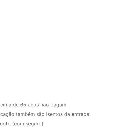
acima de 65 anos não pagam
ficação também são isentos da entrada
moto (com seguro)