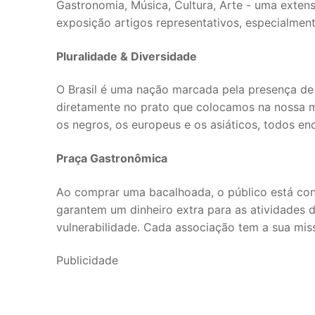
Gastronomia, Música, Cultura, Arte - uma exten
exposição artigos representativos, especialment
Pluralidade & Diversidade
O Brasil é uma nação marcada pela presença de
diretamente no prato que colocamos na nossa mes
os negros, os europeus e os asiáticos, todos e
Praça Gastronômica
Ao comprar uma bacalhoada, o público está con
garantem um dinheiro extra para as atividades de
vulnerabilidade. Cada associação tem a sua m
Publicidade