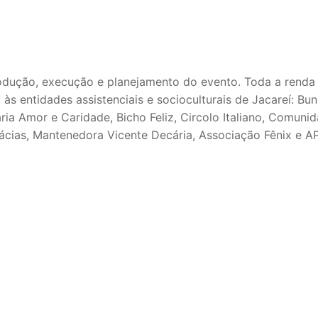
rodução, execução e planejamento do evento. Toda a renda
s entidades assistenciais e socioculturais de Jacareí: Bu
ia Amor e Caridade, Bicho Feliz, Circolo Italiano, Comuni
ácias, Mantenedora Vicente Decária, Associação Fênix e A