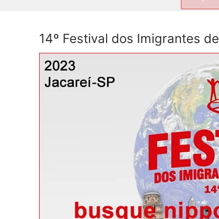
por:
14º Festival dos Imigrantes d