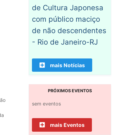
de Cultura Japonesa
com público maciço
de não descendentes
- Rio de Janeiro-RJ
mais Notícias
PRÓXIMOS EVENTOS
ção
sem eventos
da
mais Eventos