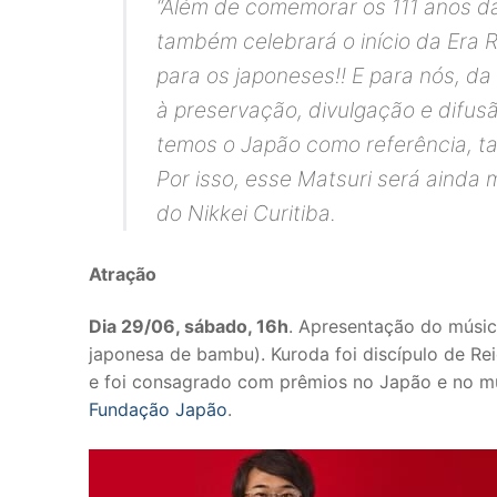
“Além de comemorar os 111 anos da 
também celebrará o início da Era 
para os japoneses!! E para nós, d
à preservação, divulgação e difus
temos o Japão como referência, t
Por isso, esse Matsuri será ainda m
do Nikkei Curitiba.
Atração
Dia 29/06, sábado, 16h
. Apresentação do músi
japonesa de bambu). Kuroda foi discípulo de R
e foi consagrado com prêmios no Japão e no 
Fundação Japão
.