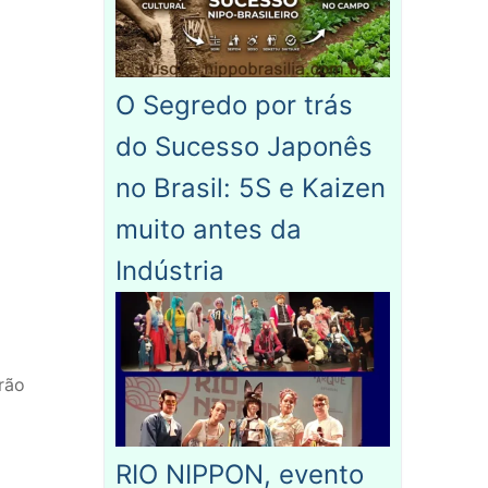
O Segredo por trás
do Sucesso Japonês
no Brasil: 5S e Kaizen
muito antes da
Indústria
erão
RIO NIPPON, evento