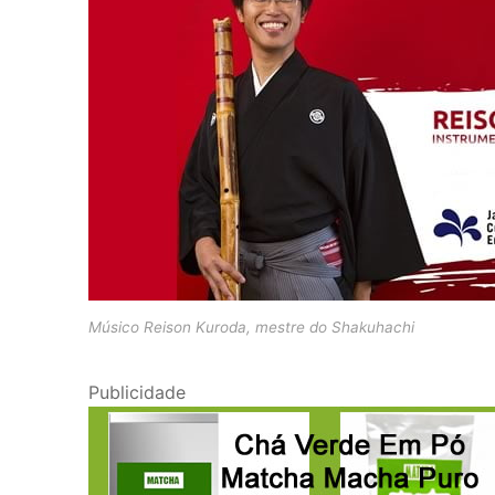
Músico Reison Kuroda, mestre do Shakuhachi
Publicidade