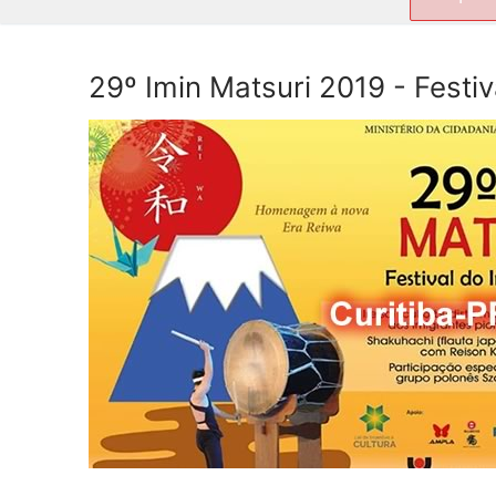
por:
29º Imin Matsuri 2019 - Festi