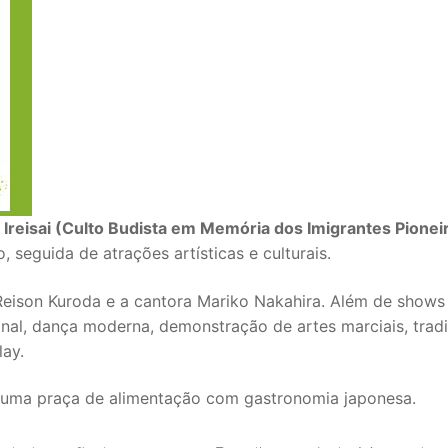
o
Ireisai (Culto Budista em Memória dos Imigrantes Pionei
, seguida de atrações artísticas e culturais.
Reison Kuroda e a cantora Mariko Nakahira. Além de shows
ional, dança moderna, demonstração de artes marciais, tradi
lay.
 uma praça de alimentação com gastronomia japonesa.