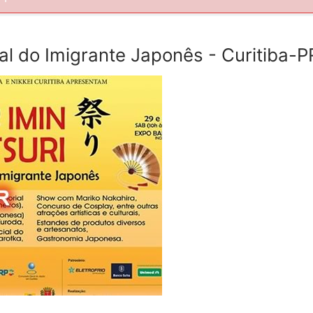
val do Imigrante Japonês - Curitiba-P