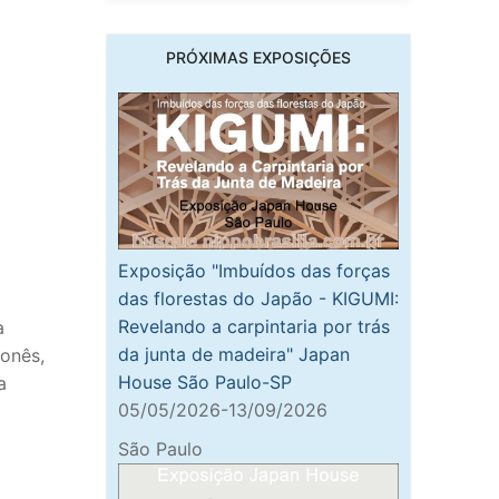
PRÓXIMAS EXPOSIÇÕES
Exposição "Imbuídos das forças
das florestas do Japão - KIGUMI:
Revelando a carpintaria por trás
a
da junta de madeira" Japan
onês,
House São Paulo-SP
a
05/05/2026-13/09/2026
São Paulo