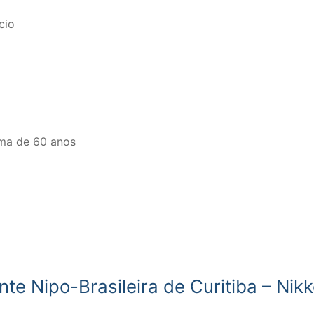
cio
ima de 60 anos
te Nipo-Brasileira de Curitiba – Nikk