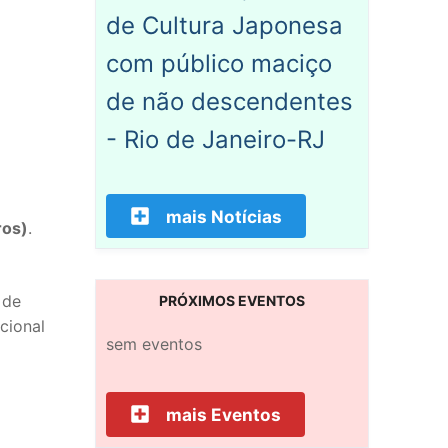
de Cultura Japonesa
com público maciço
de não descendentes
- Rio de Janeiro-RJ
mais Notícias
ros)
.
 de
PRÓXIMOS EVENTOS
cional
sem eventos
mais Eventos