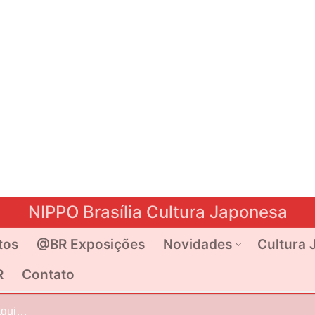
NIPPO Brasília Cultura Japonesa
tos
@BR Exposições
Novidades
Cultura 
R
Contato