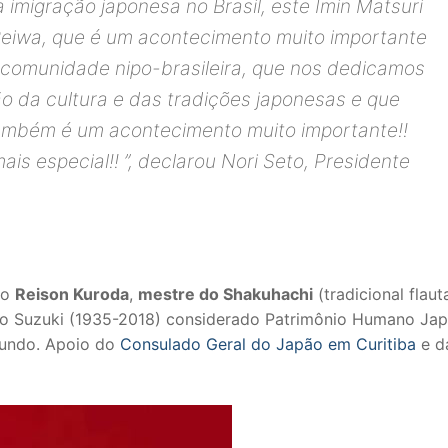
imigração japonesa no Brasil, este Imin Matsuri
Reiwa, que é um acontecimento muito importante
a comunidade nipo-brasileira, que nos dedicamos
ão da cultura e das tradições japonesas e que
ambém é um acontecimento muito importante!!
ais especial!! ”
, declarou Nori Seto, Presidente
co
Reison Kuroda
,
mestre do Shakuhachi
(tradicional flaut
eio Suzuki (1935-2018) considerado Patrimônio Humano Jap
mundo. Apoio do
Consulado Geral do Japão em Curitiba
e d