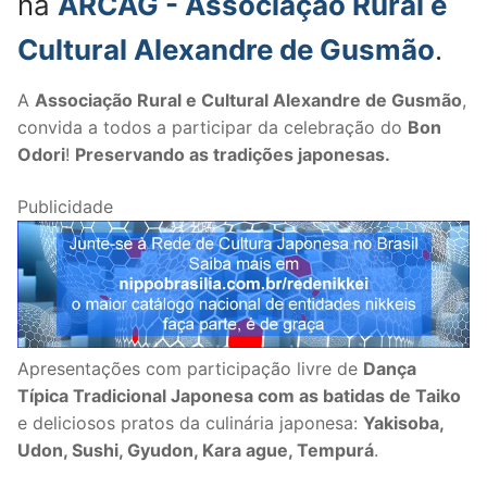
na
ARCAG - Associação Rural e
Cultural Alexandre de Gusmão
.
A
Associação Rural e Cultural Alexandre de Gusmão
,
convida a todos a participar da celebração do
Bon
Odori
!
Preservando as tradições japonesas.
Publicidade
Apresentações com participação livre de
Dança
Típica Tradicional Japonesa com as batidas de Taiko
e deliciosos pratos da culinária japonesa:
Yakisoba,
Udon, Sushi, Gyudon, Kara ague, Tempurá
.