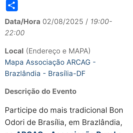
WhatsApp
Telegram
LinkedIn
Facebook
Pinterest
Threads
Line
Copy
Link
Share
Data/Hora
02/08/2025 /
19:00-
22:00
Local
(Endereço e MAPA)
Mapa Associação ARCAG -
Brazlândia - Brasília-DF
Descrição do Evento
Participe do mais tradicional Bon
Odori de Brasília, em Brazlândia,