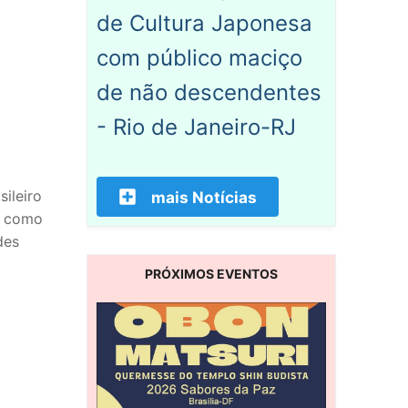
de Cultura Japonesa
com público maciço
de não descendentes
- Rio de Janeiro-RJ
ileiro
mais Notícias
or como
des
PRÓXIMOS EVENTOS