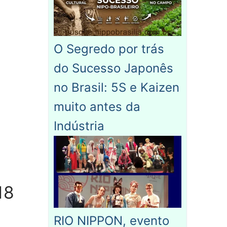
O Segredo por trás
do Sucesso Japonês
no Brasil: 5S e Kaizen
muito antes da
Indústria
18
RIO NIPPON, evento