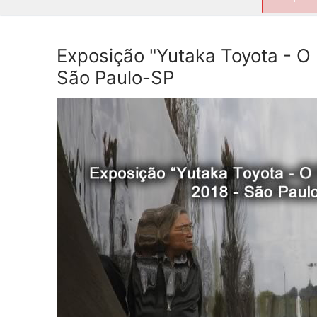
por:
Exposição "Yutaka Toyota - O
São Paulo-SP