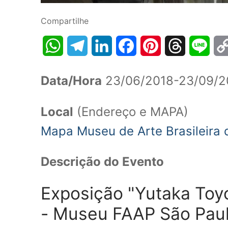
Compartilhe
WhatsApp
Telegram
LinkedIn
Facebook
Pinterest
Threads
Line
Data/Hora
23/06/2018-23/09/2
Local
(Endereço e MAPA)
Mapa Museu de Arte Brasileira 
Descrição do Evento
Exposição "Yutaka Toy
- Museu FAAP São Pau