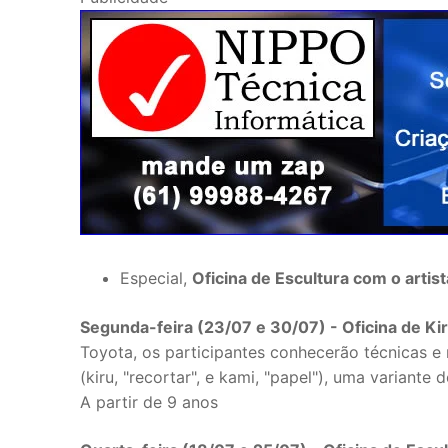
Especial,
Oficina de Escultura com o artis
Segunda-feira (23/07 e 30/07) - Oficina de Ki
Toyota, os participantes conhecerão técnicas e
(kiru, "recortar", e kami, "papel"), uma variante 
A partir de 9 anos