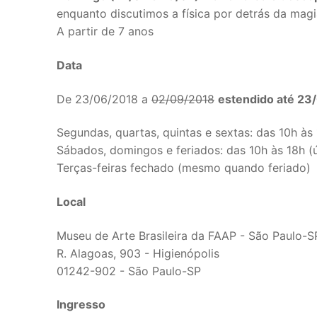
enquanto discutimos a física por detrás da magi
A partir de 7 anos
Data
De 23/06/2018 a
02/09/2018
estendido até 23
Segundas, quartas, quintas e sextas: das 10h às 
Sábados, domingos e feriados: das 10h às 18h (ú
Terças-feiras fechado (mesmo quando feriado)
Local
Museu de Arte Brasileira da FAAP - São Paulo-S
R. Alagoas, 903 - Higienópolis
01242-902 - São Paulo-SP
Ingresso