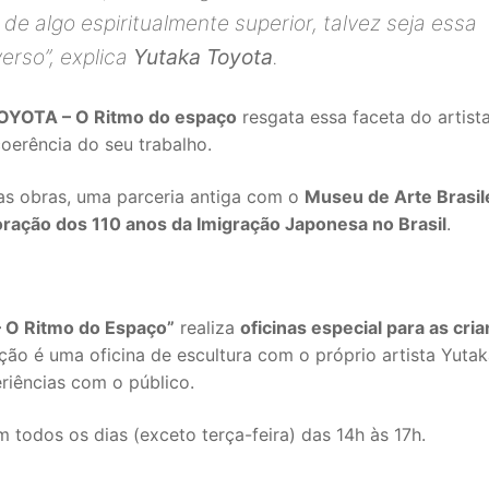
o de algo espiritualmente superior, talvez seja essa
verso
”, explica
Yutaka Toyota
.
OYOTA – O Ritmo do espaço
resgata essa faceta do artist
oerência do seu trabalho.
as obras, uma parceria antiga com o
Museu de Arte Brasil
ação dos 110 anos da Imigração Japonesa no Brasil
.
 O Ritmo do Espaço”
realiza
oficinas especial para as cri
ração é uma oficina de escultura com o próprio artista Yuta
eriências com o público.
 todos os dias (exceto terça-feira) das 14h às 17h.