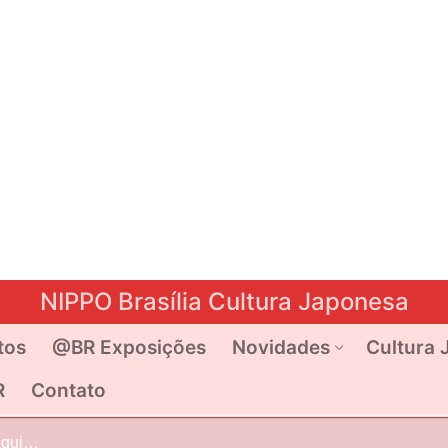
NIPPO Brasília Cultura Japonesa
tos
@BR Exposições
Novidades
Cultura 
R
Contato