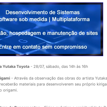
ta Yutaka Toyota
- 28/07, sábado, das 14h às 16h
rigami
- Através da observação das obras do artista Yutak
 receberão materiais para desenvolverem seu próprio kirig
do origami.