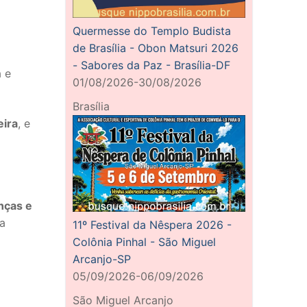
Quermesse do Templo Budista
de Brasília - Obon Matsuri 2026
- Sabores da Paz - Brasília-DF
a e
01/08/2026-30/08/2026
Brasília
eira
, e
anças e
ka
11º Festival da Nêspera 2026 -
Colônia Pinhal - São Miguel
Arcanjo-SP
05/09/2026-06/09/2026
São Miguel Arcanjo