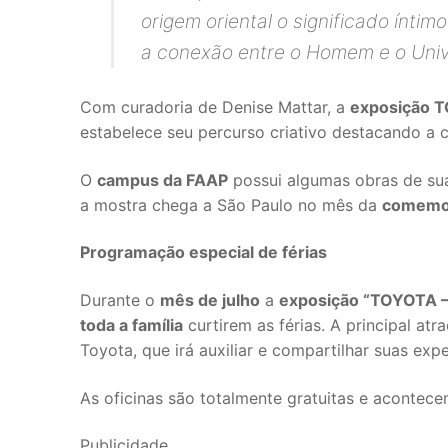
origem oriental o significado íntim
a conexão entre o Homem e o Uni
Com curadoria de Denise Mattar, a
exposição T
estabelece seu percurso criativo destacando a c
O
campus da FAAP
possui algumas obras de su
a mostra chega a São Paulo no mês da
comemor
Programação especial de férias
Durante o
mês de julho
a
exposição “TOYOTA –
toda a família
curtirem as férias. A principal at
Toyota, que irá auxiliar e compartilhar suas exp
As oficinas são totalmente gratuitas e acontecem
Publicidade