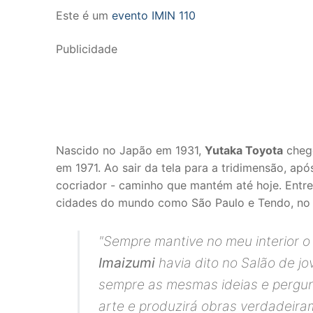
Este é um
evento IMIN 110
Publicidade
Nascido no Japão em 1931,
Yutaka Toyota
chego
em 1971. Ao sair da tela para a tridimensão, ap
cocriador - caminho que mantém até hoje. Entr
cidades do mundo como São Paulo e Tendo, no
"
Sempre mantive no meu interior o 
Imaizumi
havia dito no Salão de j
sempre as mesmas ideias e pergunt
arte e produzirá obras verdadeiram