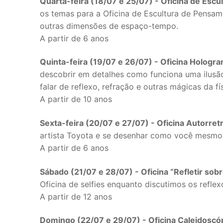
Quarta-feira (18/07 e 25/07) - Oficina de Esc
os temas para a Oficina de Escultura de Pensam
outras dimensões de espaço-tempo.
A partir de 6 anos
Quinta-feira (19/07 e 26/07) - Oficina Hologr
descobrir em detalhes como funciona uma ilusão 
falar de reflexo, refração e outras mágicas da fí
A partir de 10 anos
Sexta-feira (20/07 e 27/07) - Oficina Autorret
artista Toyota e se desenhar como você mesmo 
A partir de 6 anos
Sábado (21/07 e 28/07) - Oficina “Refletir sobr
Oficina de selfies enquanto discutimos os refle
A partir de 12 anos
Domingo (22/07 e 29/07) - Oficina Caleidoscó