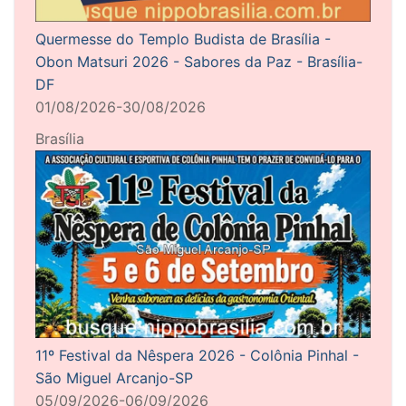
Quermesse do Templo Budista de Brasília -
Obon Matsuri 2026 - Sabores da Paz - Brasília-
DF
01/08/2026-30/08/2026
Brasília
11º Festival da Nêspera 2026 - Colônia Pinhal -
São Miguel Arcanjo-SP
05/09/2026-06/09/2026