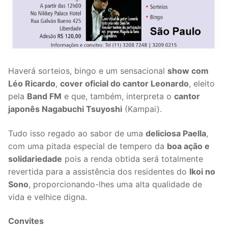
Haverá sorteios, bingo e um sensacional
show com
Léo Ricardo
,
cover oficial do cantor Leonardo
, eleito
pela
Band FM
e que, também, interpreta o
cantor
japonês Nagabuchi Tsuyoshi
(Kampai).
Tudo isso regado ao sabor de uma
deliciosa Paella
,
com uma pitada especial de tempero da
boa ação e
solidariedade
pois a renda obtida será totalmente
revertida para a assistência dos residentes do
Ikoi no
Sono
, proporcionando-lhes uma alta qualidade de
vida e velhice digna.
Convites