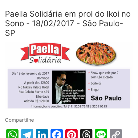
Paella Solidária em prol do Ikoi no
Sono - 18/02/2017 - São Paulo-
SP
Compartilhe
WhatsApp
Telegram
LinkedIn
Facebook
Pinterest
Threads
Line
Copy