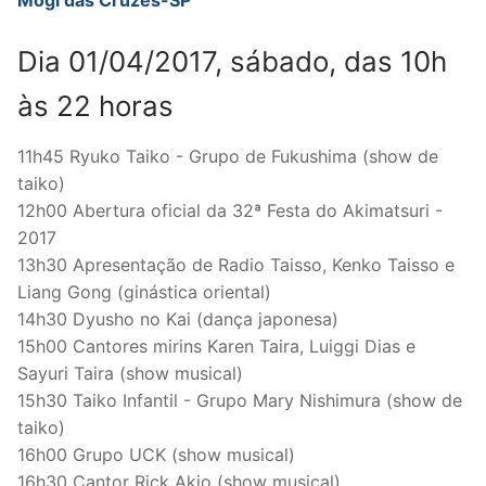
Dia 01/04/2017, sábado, das 10h
às 22 horas
11h45 Ryuko Taiko - Grupo de Fukushima (show de
taiko)
12h00 Abertura oficial da 32ª Festa do Akimatsuri -
2017
13h30 Apresentação de Radio Taisso, Kenko Taisso e
Liang Gong (ginástica oriental)
14h30 Dyusho no Kai (dança japonesa)
15h00 Cantores mirins Karen Taira, Luiggi Dias e
Sayuri Taira (show musical)
15h30 Taiko Infantil - Grupo Mary Nishimura (show de
taiko)
16h00 Grupo UCK (show musical)
16h30 Cantor Rick Akio (show musical)