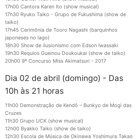
17h00 Cantora Karen Ito (show musical)
17h30 Ryuko Taiko - Grupo de Fukushima (show de
taiko)
17h45 Cerimônia de Tooro Nagashi (barquinhos
japoneses no lago)
18h30 Show de ilusionismo com Edson Iwassaki
19h30 Requios Gueinou Doukoukai (show de taiko)
20h00 9º Concurso Miss Akimatsuri - 2017
Dia 02 de abril (domingo) - Das
10h às 21 horas
11h00 Demonstração de Kendô – Bunkyo de Mogi das
Cruzes
11h30 Grupo UCK (show musical)
12h00 Byakko Taiko (show de taiko)
12h30 Escola de Música de Okinawa Yoshimura Takao