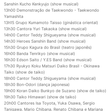
Sanshin Kucho Kenkyujo (show musical)
13h00 Demonstração de Taekwondo - Taekwondo
Yamashita
13h15 Grupo Kumamoto Taisso (ginástica oriental)
13h30 Cantora Yuri Takaoka (show musical)
14h00 Cantor Teddy Shigueyama (show musical)
14h30 Heroes Sanshin Band (show musical)
15h30 Grupo Kagura do Brasil (teatro japonês)
16h00 Banda Tenrikyo (show musical)
16h30 Edson Saito / Y.ES Band (show musical)
17h30 Ryukyo Koku Matsuri Daiko Brasil - Okinawa
Taiko (show de taiko)
18h00 Cantor Teddy Shigueyama (show musical)
18h30 Bon-Odori (dança japonesa)
19h00 Koran Daiko Bunkyo de Suzano (show de taiko)
19h30 Taiko Himawari (show de taiko)
20h00 Cantores Isa Toyota, Yuka Osawa, Sergio
Tanigawa, Mario Chibana, Renato Chibana e Mariana