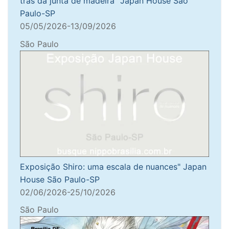
trás da junta de madeira" Japan House São
Paulo-SP
05/05/2026-13/09/2026
São Paulo
Exposição Shiro: uma escala de nuances" Japan
House São Paulo-SP
02/06/2026-25/10/2026
São Paulo