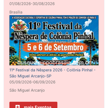
01/08/2026-30/08/2026
Brasília
11º Festival da Nêspera 2026 - Colônia Pinhal -
São Miguel Arcanjo-SP
05/09/2026-06/09/2026
São Miguel Arcanjo
mais Eventos