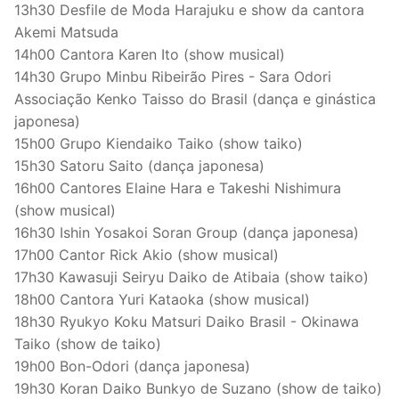
13h30 Desfile de Moda Harajuku e show da cantora
Akemi Matsuda
14h00 Cantora Karen Ito (show musical)
14h30 Grupo Minbu Ribeirão Pires - Sara Odori
Associação Kenko Taisso do Brasil (dança e ginástica
japonesa)
15h00 Grupo Kiendaiko Taiko (show taiko)
15h30 Satoru Saito (dança japonesa)
16h00 Cantores Elaine Hara e Takeshi Nishimura
(show musical)
16h30 Ishin Yosakoi Soran Group (dança japonesa)
17h00 Cantor Rick Akio (show musical)
17h30 Kawasuji Seiryu Daiko de Atibaia (show taiko)
18h00 Cantora Yuri Kataoka (show musical)
18h30 Ryukyo Koku Matsuri Daiko Brasil - Okinawa
Taiko (show de taiko)
19h00 Bon-Odori (dança japonesa)
19h30 Koran Daiko Bunkyo de Suzano (show de taiko)