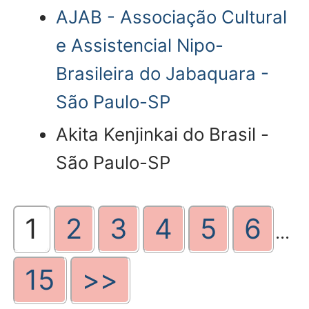
AJAB - Associação Cultural
e Assistencial Nipo-
Brasileira do Jabaquara -
São Paulo-SP
Akita Kenjinkai do Brasil -
São Paulo-SP
1
2
3
4
5
6
...
15
>>