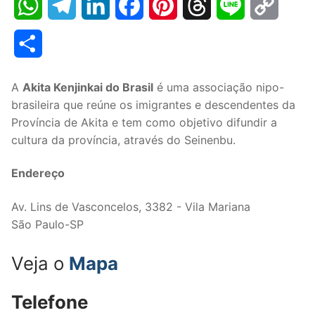
WhatsApp
Telegram
LinkedIn
Facebook
Pinterest
Threads
Line
Copy
Link
Share
A
Akita Kenjinkai do Brasil
é uma associação nipo-
brasileira que reúne os imigrantes e descendentes da
Província de Akita e tem como objetivo difundir a
cultura da província, através do Seinenbu.
Endereço
Av. Lins de Vasconcelos, 3382 - Vila Mariana
São Paulo-SP
Veja o
Mapa
Telefone