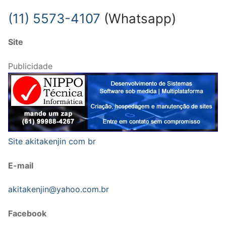
(11) 5573-4107
(Whatsapp)
Site
Publicidade
Site akitakenjin com br
E-mail
akitakenjin@yahoo.com.br
Facebook