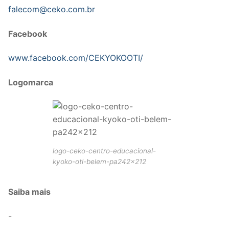
falecom@ceko.com.br
Facebook
www.facebook.com/CEKYOKOOTI/
Logomarca
logo-ceko-centro-educacional-
kyoko-oti-belem-pa242x212
Saiba mais
-