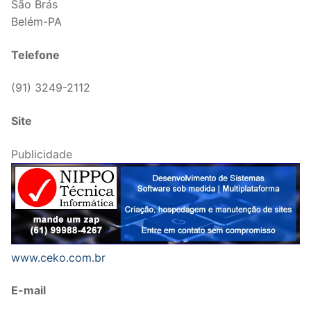
São Brás
Belém-PA
Telefone
(91) 3249-2112
Site
Publicidade
www.ceko.com.br
E-mail